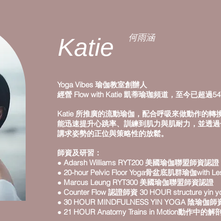
何雨涵
Katie
Yoga Vibes 瑜
伽
教室創辦人
經營 Flow with Katie 凱蒂瑜珈頻道，至今已超
Katie 所推廣的流動瑜伽，配合呼吸來做動作的
能迅速提升心跳率、訓練到肌力與肌耐力，並透過
講求姿勢的正位與策略性的放鬆。
師資及研習：
● Adarsh Williams RYT200 美國瑜伽聯盟師資認證
● 20-hour Pelvic Floor Yoga骨盆底肌群瑜伽with Les
● Marcus Leung RYT300 美國瑜伽聯盟師資認證
● Counter Flow 認證師資 30 HOUR structure yi
● 30 HOUR MINDFULNESS YIN YOGA 陰瑜伽師資 w
● 21 HOUR Anatomy Trains in Motion動作中的解剖列