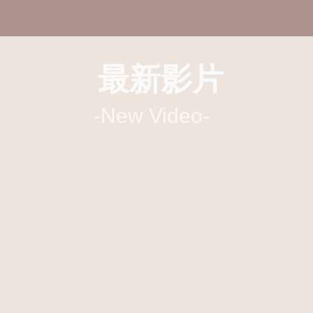
​最新影片
-New Video-