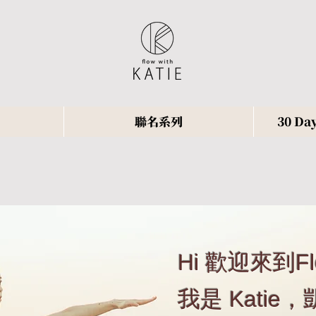
聯名系列
30 Day
Hi 歡迎來到Flow
我是 Katie