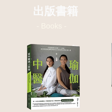
​出版書籍
- Books -