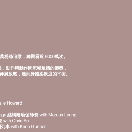
過54萬粉絲追蹤，總觀看近 6000萬次。
轉換，動作與動作間流暢延續的節奏，
伸展放鬆，達到身體柔軟度的平衡。
lie Howard
n yoga 結構陰瑜伽師資 with Marcus Leung
ith Chris Su
車 with Karin Gurtner