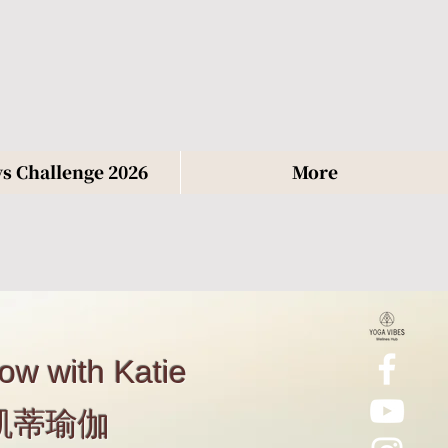
s Challenge 2026
More
 with Katie
，凱蒂瑜伽