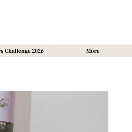
s Challenge 2026
More