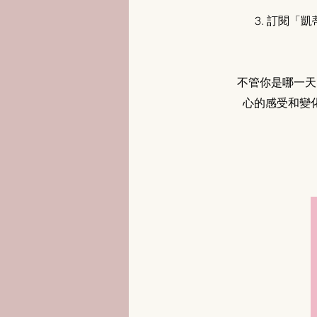
3. 訂閱「凱蒂瑜
不管你是哪一天
心的感受和變