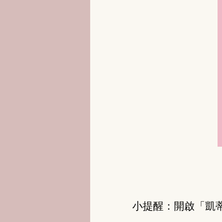
小提醒：開啟「凱蒂瑜