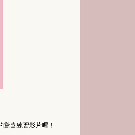
四天的驚喜練習影片喔！