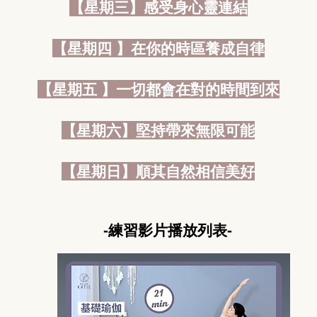
【星期三】感受身心靈連結
【星期四 】在你的時區養成自律
【星期五 】一切都會在對的時間到來
【星期六】堅持帶來無限可能
【星期日】順其自然相信美好
-練習影片播放列表-